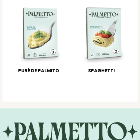
PURÉ DE PALMITO
SPAGHETTI